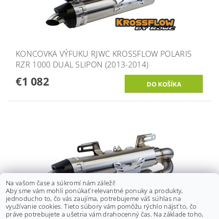
KONCOVKA VÝFUKU RJWC KROSSFLOW POLARIS
RZR 1000 DUAL SLIPON (2013-2014)
€1 082
Na vašom čase a súkromí nám záleží!
Aby sme vám mohli ponúkať relevantné ponuky a produkty,
jednoducho to, čo vás zaujíma, potrebujeme váš súhlas na
využívanie cookies. Tieto súbory vám pomôžu rýchlo nájsť to, čo
práve potrebujete a ušetria vám drahocenný čas. Na základe toho,