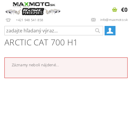
€0
info@maxmoto.sk
+421 948 541 858
ARCTIC CAT 700 H1
Záznamy neboli nájdené...