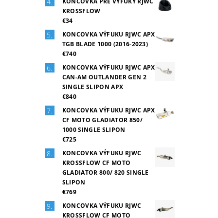
KONCOVKA PRE VÝFUKY RJWC
KROSSFLOW
€34
KONCOVKA VÝFUKU RJWC APX
TGB BLADE 1000 (2016-2023)
€740
KONCOVKA VÝFUKU RJWC APX
CAN-AM OUTLANDER GEN 2
SINGLE SLIPON APX
€840
KONCOVKA VÝFUKU RJWC APX
CF MOTO GLADIATOR 850/
1000 SINGLE SLIPON
€725
KONCOVKA VÝFUKU RJWC
KROSSFLOW CF MOTO
GLADIATOR 800/ 820 SINGLE
SLIPON
€769
KONCOVKA VÝFUKU RJWC
KROSSFLOW CF MOTO