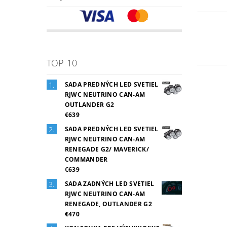
TOP 10
SADA PREDNÝCH LED SVETIEL
RJWC NEUTRINO CAN-AM
OUTLANDER G2
€639
SADA PREDNÝCH LED SVETIEL
RJWC NEUTRINO CAN-AM
RENEGADE G2/ MAVERICK/
COMMANDER
€639
SADA ZADNÝCH LED SVETIEL
RJWC NEUTRINO CAN-AM
RENEGADE, OUTLANDER G2
€470