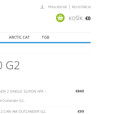
|
PRIHLÁSENIE
REGISTRÁCIA
KOŠÍK:
€0
ARCTIC CAT
TGB
0 G2
€840
EN 2 SINGLE SLIPON APX
–
 Outlander G2...
 2 CAN-AM OUTLANDER G2,
€99