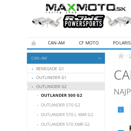
CAN-AM
CF MOTO
POLARIS
KONTAKTY
OBCHODNÉ PODMIENKY
CAN-AM
RENEGADE G1
CA
OUTLANDER G1
OUTLANDER G2
NAJ
OUTLANDER 500 G2
OUTLANDER 570 G2
1.
OUTLANDER 570 L XMR G2
OUTLANDER 570 XMR G2